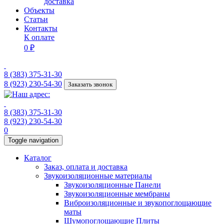
доставка
Объекты
Статьи
Контакты
К оплате
0 ₽
8 (383) 375-31-30
8 (923) 230-54-30
Заказать звонок
8 (383) 375-31-30
8 (923) 230-54-30
0
Toggle navigation
Каталог
Заказ, оплата и доставка
Звукоизоляционные материалы
Звукоизоляционные Панели
Звукоизоляционные мембраны
Виброизоляционные и звукопоглощающие
маты
Шумопоглощающие Плиты