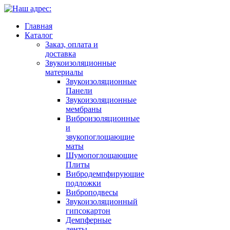
Главная
Каталог
Заказ, оплата и
доставка
Звукоизоляционные
материалы
Звукоизоляционные
Панели
Звукоизоляционные
мембраны
Виброизоляционные
и
звукопоглощающие
маты
Шумопоглощающие
Плиты
Вибродемпфирующие
подложки
Виброподвесы
Звукоизоляционный
гипсокартон
Демпферные
ленты