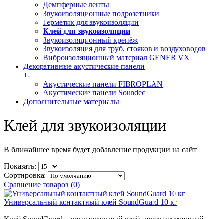
Демпферные ленты
Звукоизоляционные подрозетники
Герметик для звукоизоляции
Клей для звукоизоляции
Звукоизоляционный крепёж
Звукоизоляция для труб, стояков и воздуховодов
Виброизоляционный материал GENER VX
Декоративные акустические панели
+
-
Акустические панели FIBROPLAN
Акустические панели Soundec
Дополнительные материалы
Клей для звукоизоляции
В ближайшее время будет добавление продукции на сайт
Показать:
Сортировка:
Сравнение товаров (0)
Универсальный контактный клей SoundGuard 10 кг
Клей SoundGuard – универсальный клей, предназначенный