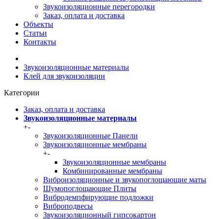
Звукоизоляционные перегородки
Заказ, оплата и доставка
Объекты
Статьи
Контакты
Звукоизоляционные материалы
Клей для звукоизоляции
Категории
Заказ, оплата и доставка
Звукоизоляционные материалы
+
-
Звукоизоляционные Панели
Звукоизоляционные мембраны
+
-
Звукоизоляционные мембраны
Комбинированные мембраны
Виброизоляционные и звукопоглощающие маты
Шумопоглощающие Плиты
Вибродемпфирующие подложки
Виброподвесы
Звукоизоляционный гипсокартон