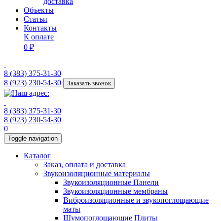
доставка
Объекты
Статьи
Контакты
К оплате
0 ₽
8 (383) 375-31-30
8 (923) 230-54-30
Заказать звонок
8 (383) 375-31-30
8 (923) 230-54-30
0
Toggle navigation
Каталог
Заказ, оплата и доставка
Звукоизоляционные материалы
Звукоизоляционные Панели
Звукоизоляционные мембраны
Виброизоляционные и звукопоглощающие
маты
Шумопоглощающие Плиты